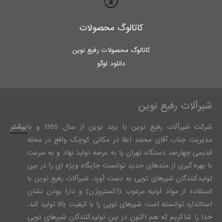
کاتالوگ محصولات
کاتالوگ محصولات رفیع نوین
دانلود لوگو
شیرآلات رفیع نوین
شرکت شیرآلات رفیع نوین با برند نوین از سال 1365 و با
بیشتر
مدیریت جناب آقای محمد اعلا در مکانی کوچک واقع در محله
قدیمی چهارصد دستگاه تهران پا به عرصه تولید نهاد و به سرعت
با بهره گیری از متدهای جدید توانست جایگاه ویژه ای را در بین
تولیدکنندگان شیرهای توپی به دست آورد. شیرآلات رفیع نوین با
استفاده از مواد اولیه مرغوب (اکستروژن) و دارا بودن نشان
استاندارد توانسته است شیرهای توپی را با کیفیت بالا تولید کند.
خدا را شاکریم که هم اکنون در بین تولیدکنندگان شیرهای توپی