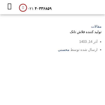
۰۲۱
۴۰۳۳۶۸۵۹
تماس با ما
لیست نمایندگان
مقالات
تولید کننده فلاش تانک
آذر 14, 1403
ارسال شده توسط
محسنی