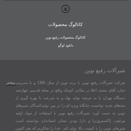
کاتالوگ محصولات
کاتالوگ محصولات رفیع نوین
دانلود لوگو
شیرآلات رفیع نوین
شرکت شیرآلات رفیع نوین با برند نوین از سال 1365 و با مدیریت
بیشتر
جناب آقای محمد اعلا در مکانی کوچک واقع در محله قدیمی چهارصد
دستگاه تهران پا به عرصه تولید نهاد و به سرعت با بهره گیری از
متدهای جدید توانست جایگاه ویژه ای را در بین تولیدکنندگان شیرهای
توپی به دست آورد. شیرآلات رفیع نوین با استفاده از مواد اولیه
مرغوب (اکستروژن) و دارا بودن نشان استاندارد توانسته است
شیرهای توپی را با کیفیت بالا تولید کند. خدا را شاکریم که هم اکنون